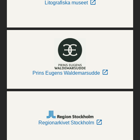
Litografiska museet
Prins Eugens Waldemarsudde
Regionarkivet Stockholm