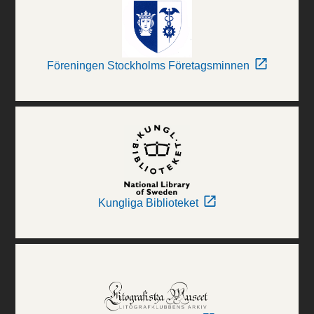
Föreningen Stockholms Företagsminnen
Kungliga Biblioteket