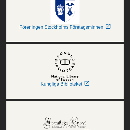
Föreningen Stockholms Företagsminnen
Kungliga Biblioteket