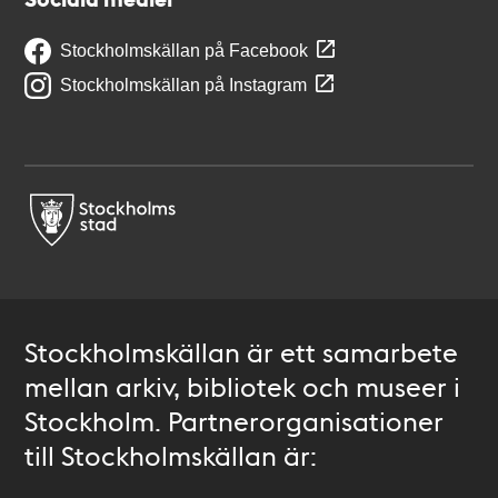
Stockholmskällan på Facebook
Stockholmskällan på Instagram
Stockholmskällan är ett samarbete
mellan arkiv, bibliotek och museer i
Stockholm. Partnerorganisationer
till Stockholmskällan är: