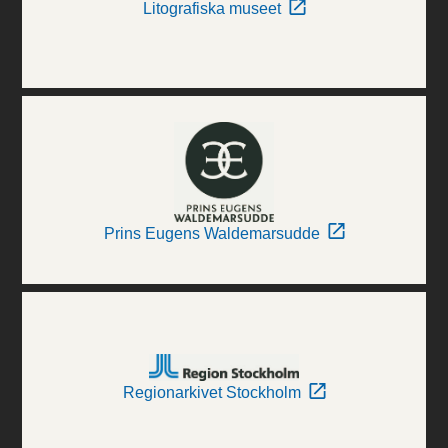
Litografiska museet
Prins Eugens Waldemarsudde
Regionarkivet Stockholm