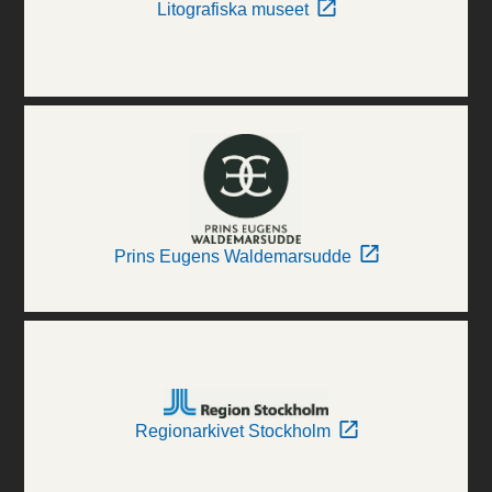
Litografiska museet
Prins Eugens Waldemarsudde
Regionarkivet Stockholm