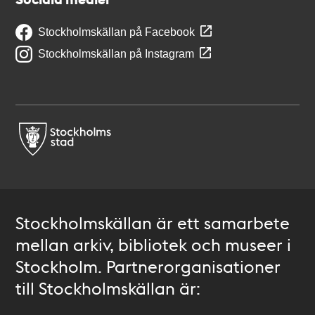
Stockholmskällan på Facebook
Stockholmskällan på Instagram
Stockholmskällan är ett samarbete
mellan arkiv, bibliotek och museer i
Stockholm. Partnerorganisationer
till Stockholmskällan är: