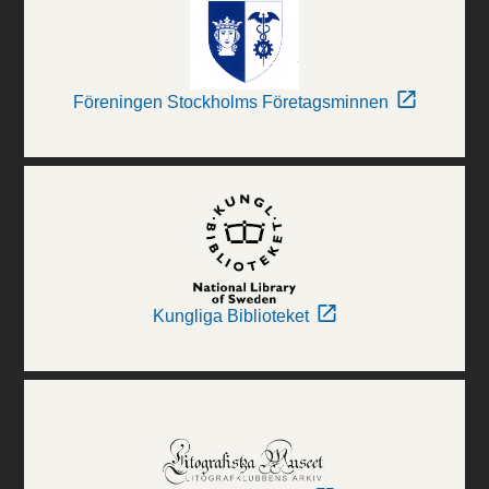
Föreningen Stockholms Företagsminnen
Kungliga Biblioteket