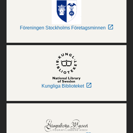
Föreningen Stockholms Företagsminnen
Kungliga Biblioteket