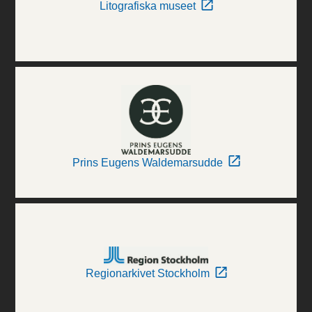
Litografiska museet
Prins Eugens Waldemarsudde
Regionarkivet Stockholm