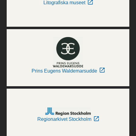
Litografiska museet
Prins Eugens Waldemarsudde
Regionarkivet Stockholm