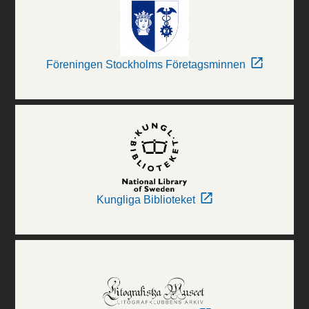
Föreningen Stockholms Företagsminnen
Kungliga Biblioteket