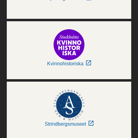
Kvinnohistoriska
Strindbergsmuseet