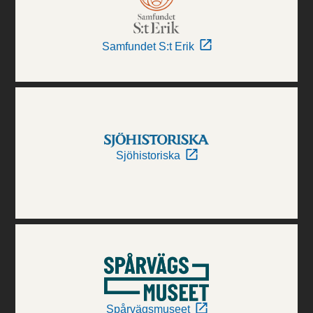
Samfundet S:t Erik
Sjöhistoriska
Spårvägsmuseet