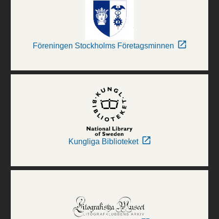
Föreningen Stockholms Företagsminnen
Kungliga Biblioteket