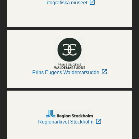
Litografiska museet
Prins Eugens Waldemarsudde
Regionarkivet Stockholm