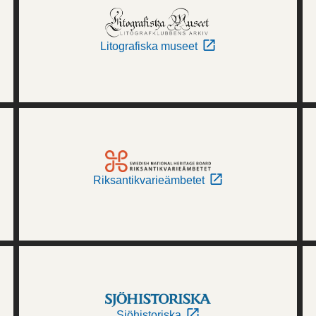
Litografiska museet
Riksantikvarieämbetet
Sjöhistoriska