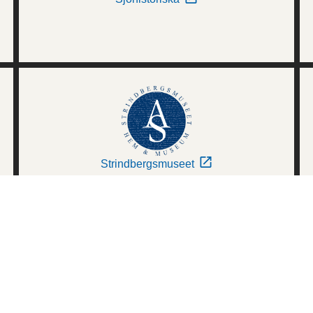
Strindbergsmuseet