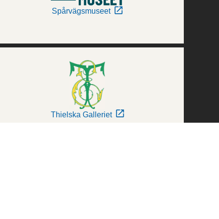
Spårvägsmuseet
Thielska Galleriet