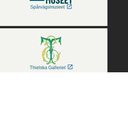
Spårvägsmuseet
Thielska Galleriet