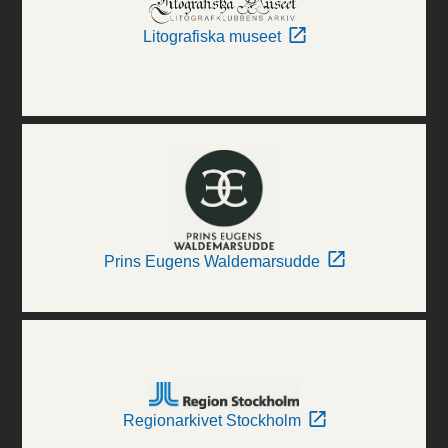
Litografiska museet
Prins Eugens Waldemarsudde
Regionarkivet Stockholm