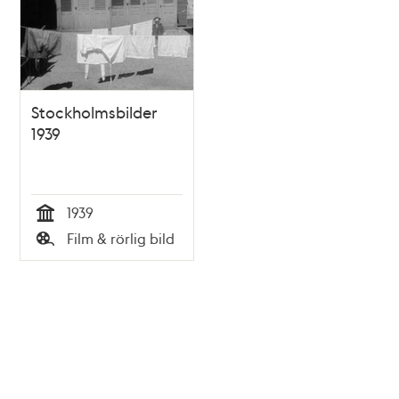
Stockholmsbilder
1939
1939
Tid
Film & rörlig bild
Typ