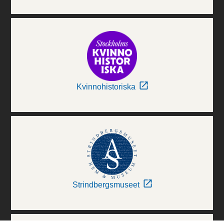
Kvinnohistoriska
Strindbergsmuseet