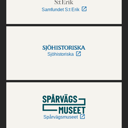
Samfundet S:t Erik
Sjöhistoriska
Spårvägsmuseet