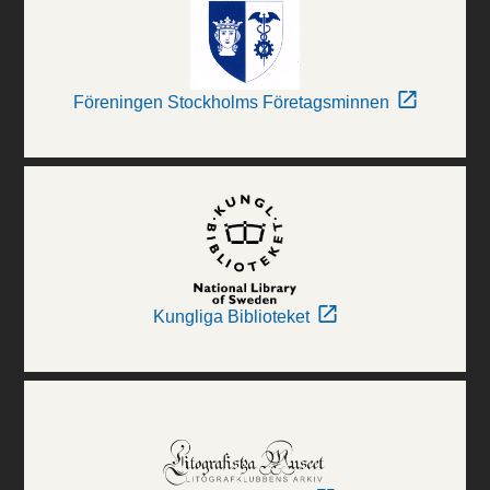
Föreningen Stockholms Företagsminnen
Kungliga Biblioteket