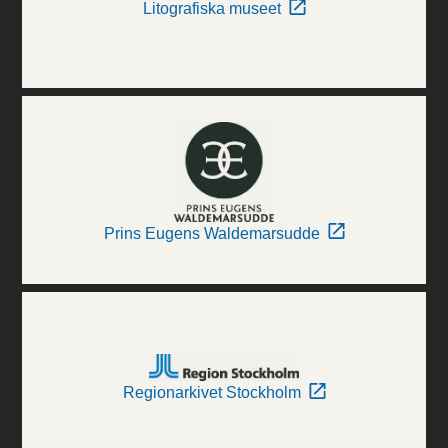
Litografiska museet
Prins Eugens Waldemarsudde
Regionarkivet Stockholm