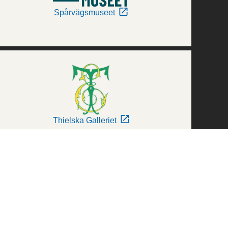
Spårvägsmuseet
Thielska Galleriet