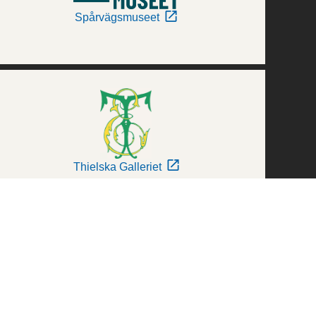
Spårvägsmuseet
Thielska Galleriet