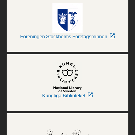
Föreningen Stockholms Företagsminnen
Kungliga Biblioteket