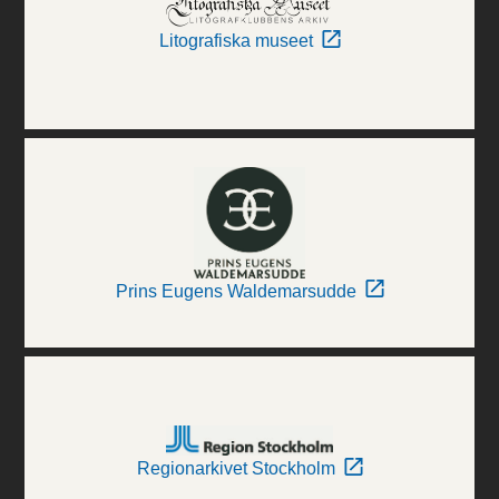
Litografiska museet
Prins Eugens Waldemarsudde
Regionarkivet Stockholm