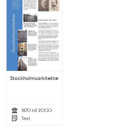
Stockholmsarkitekter
1870 till 2000
Tid
Text
Typ