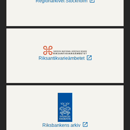
Regionarkivet Stockholm
Riksantikvarieämbetet
Riksbankens arkiv