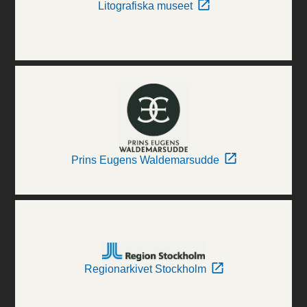
Litografiska museet
Prins Eugens Waldemarsudde
Regionarkivet Stockholm