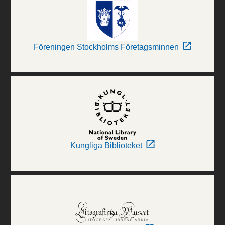
Föreningen Stockholms Företagsminnen
Kungliga Biblioteket