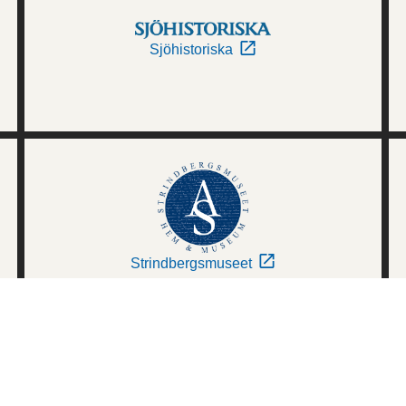
Sjöhistoriska
Strindbergsmuseet