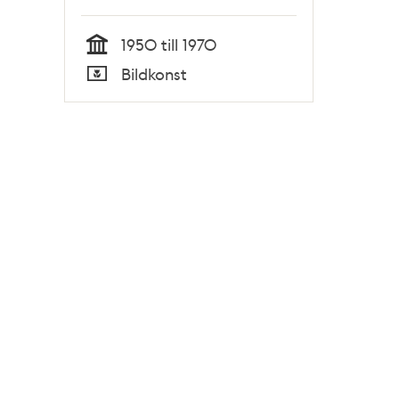
1950 till 1970
Tid
Bildkonst
Typ