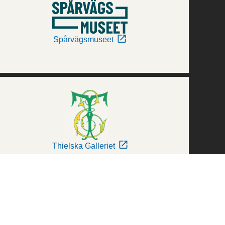
Spårvägsmuseet
Thielska Galleriet