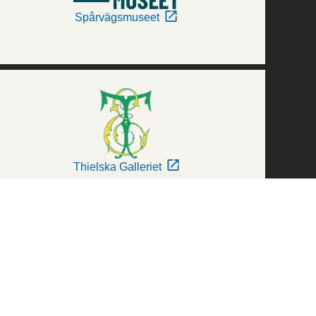
Spårvägsmuseet
Thielska Galleriet