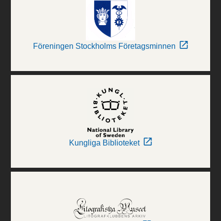
Föreningen Stockholms Företagsminnen
Kungliga Biblioteket