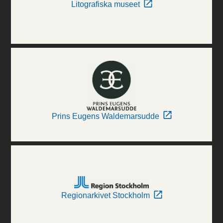
Litografiska museet
Prins Eugens Waldemarsudde
Regionarkivet Stockholm