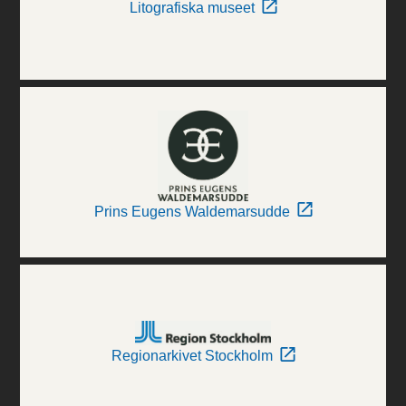
Litografiska museet
Prins Eugens Waldemarsudde
Regionarkivet Stockholm