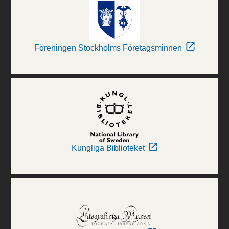
Föreningen Stockholms Företagsminnen
Kungliga Biblioteket