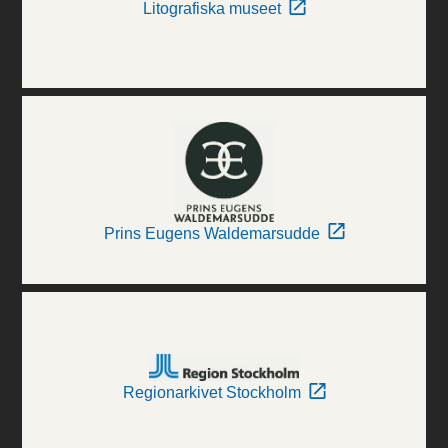
Litografiska museet
Prins Eugens Waldemarsudde
Regionarkivet Stockholm