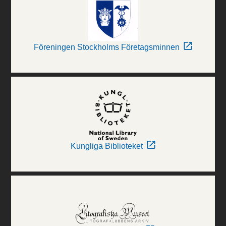
Föreningen Stockholms Företagsminnen
Kungliga Biblioteket