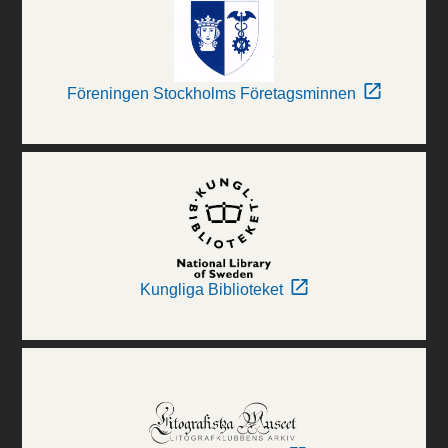
Föreningen Stockholms Företagsminnen
Kungliga Biblioteket