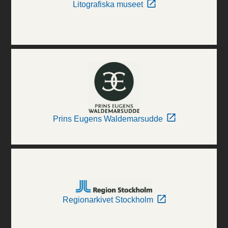
Litografiska museet
Prins Eugens Waldemarsudde
Regionarkivet Stockholm