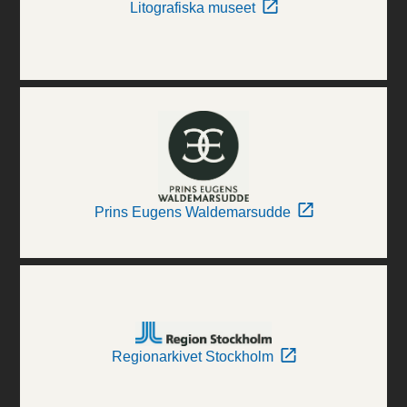
Litografiska museet
Prins Eugens Waldemarsudde
Regionarkivet Stockholm