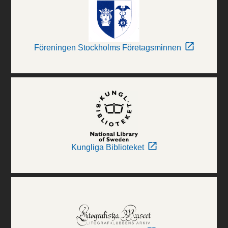
Föreningen Stockholms Företagsminnen
Kungliga Biblioteket