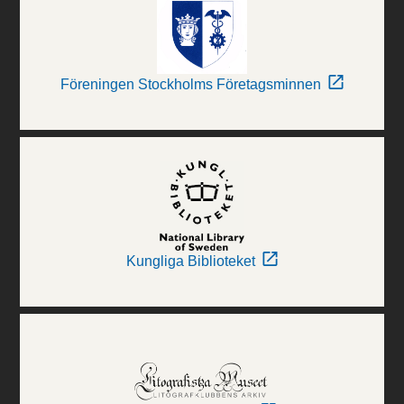
Föreningen Stockholms Företagsminnen
Kungliga Biblioteket