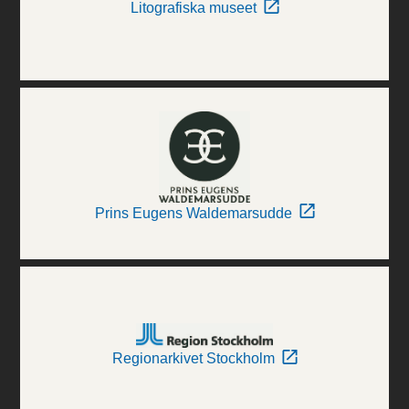
Litografiska museet
Prins Eugens Waldemarsudde
Regionarkivet Stockholm