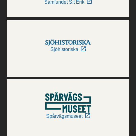
Samfundet S:t Erik
Sjöhistoriska
Spårvägsmuseet