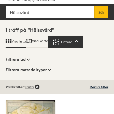
Sök
Fritextsök
Sök
Sökresultat
1
träff på
Hälsovård
Visa karta
Visa lista
Filtrera
Filtrera
Filtrera tid
Filtrera materialtyper
Visningsläge
Totalt
Valda filter:
Karta
Rensa filter
1
träffar
Lista
Karta