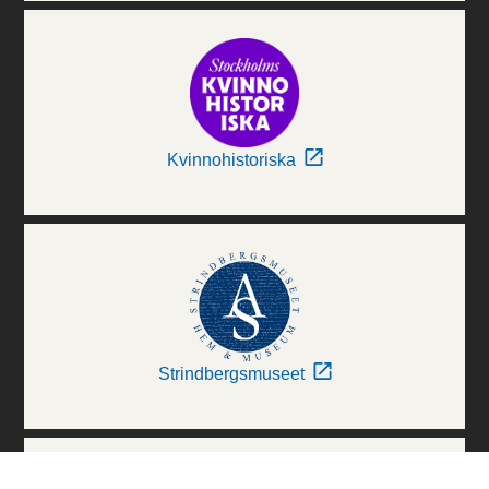
Kvinnohistoriska
Strindbergsmuseet