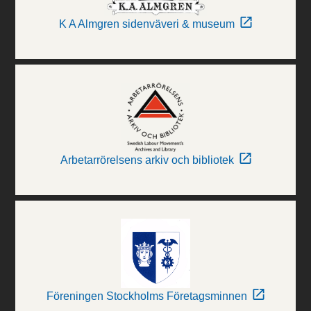
K A Almgren sidenväveri & museum
Arbetarrörelsens arkiv och bibliotek
Föreningen Stockholms Företagsminnen