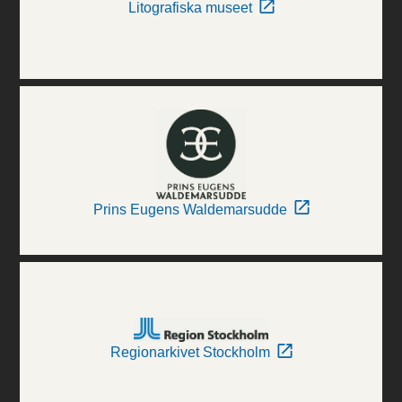
Litografiska museet
Prins Eugens Waldemarsudde
Regionarkivet Stockholm