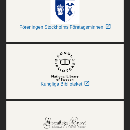
Föreningen Stockholms Företagsminnen
Kungliga Biblioteket