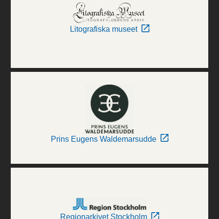
Litografiska museet
Prins Eugens Waldemarsudde
Regionarkivet Stockholm