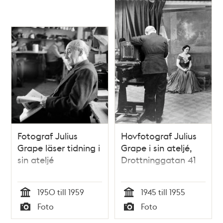
Fotograf Julius
Hovfotograf Julius
Grape läser tidning i
Grape i sin ateljé,
sin ateljé
Drottninggatan 41
1950 till 1959
1945 till 1955
Tid
Tid
Foto
Foto
Typ
Typ