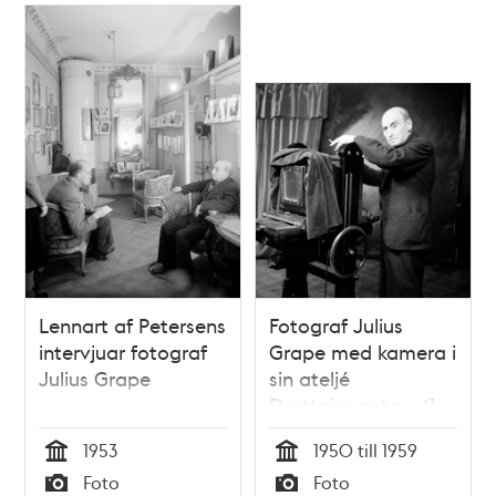
Lennart af Petersens
Fotograf Julius
intervjuar fotograf
Grape med kamera i
Julius Grape
sin ateljé
Drottninggatan 41
1953
1950 till 1959
Tid
Tid
Foto
Foto