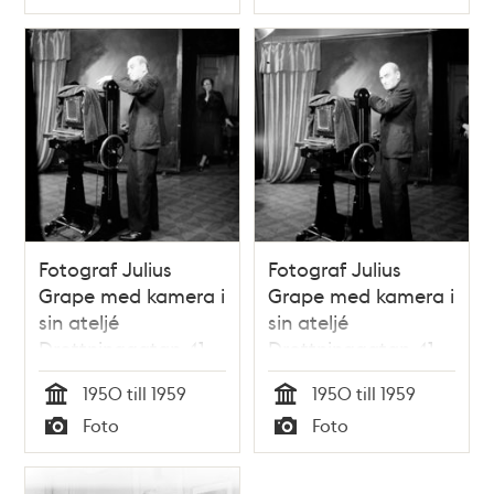
Typ
Typ
Fotograf Julius
Fotograf Julius
Grape med kamera i
Grape med kamera i
sin ateljé
sin ateljé
Drottninggatan 41
Drottninggatan 41
1950 till 1959
1950 till 1959
Tid
Tid
Foto
Foto
Typ
Typ