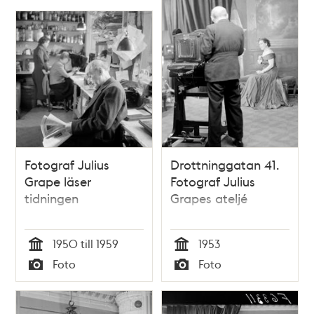
Fotograf Julius
Drottninggatan 41.
Grape läser
Fotograf Julius
tidningen
Grapes ateljé
1950 till 1959
1953
Tid
Tid
Foto
Foto
Typ
Typ