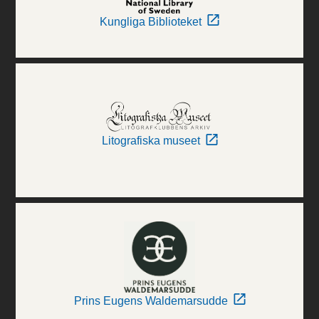
Kungliga Biblioteket
Litografiska museet
Prins Eugens Waldemarsudde