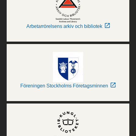
Arbetarrörelsens arkiv och bibliotek
Föreningen Stockholms Företagsminnen