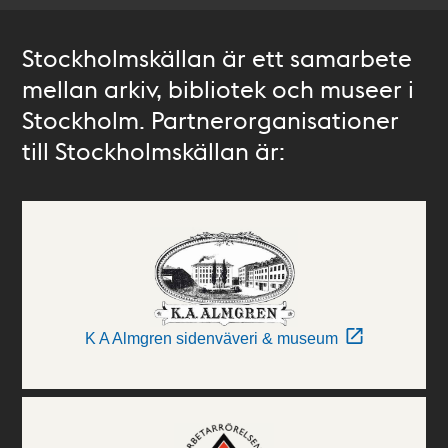
Stockholmskällan är ett samarbete
mellan arkiv, bibliotek och museer i
Stockholm. Partnerorganisationer
till Stockholmskällan är:
K A Almgren sidenväveri & museum