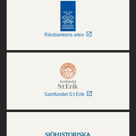
Riksbankens arkiv
Samfundet S:t Erik