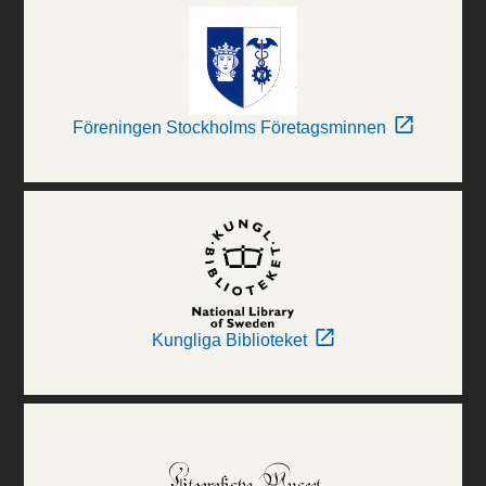
Föreningen Stockholms Företagsminnen
Kungliga Biblioteket