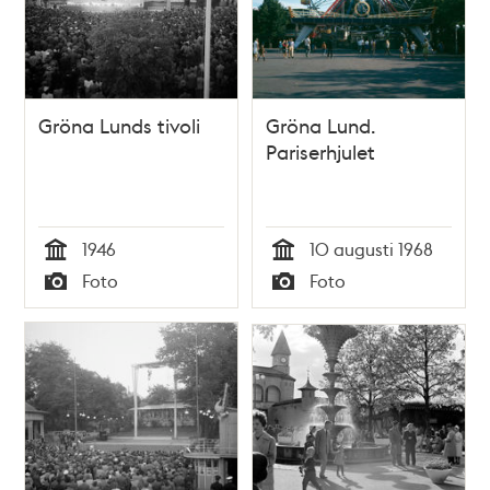
Gröna Lunds tivoli
Gröna Lund.
Pariserhjulet
1946
10 augusti 1968
Tid
Tid
Foto
Foto
Typ
Typ