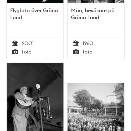
Flygfoto över Gröna
Män, besökare på
Lund
Gröna Lund
2001
1960
Tid
Tid
Foto
Foto
Typ
Typ