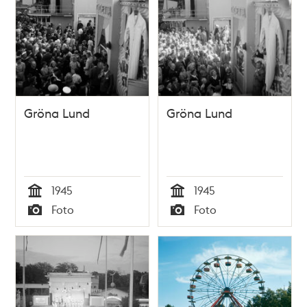
Gröna Lund
Gröna Lund
1945
1945
Tid
Tid
Foto
Foto
Typ
Typ