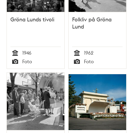
Gröna Lunds tivoli
Folkliv på Gröna
Lund
1946
1962
Tid
Tid
Foto
Foto
Typ
Typ