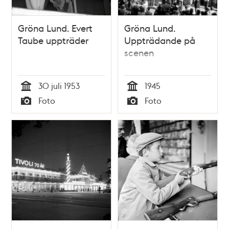
Gröna Lund. Evert
Gröna Lund.
Taube uppträder
Uppträdande på
scenen
30 juli 1953
1945
Tid
Tid
Foto
Foto
Typ
Typ