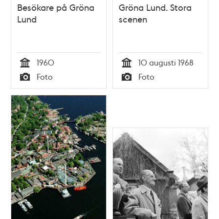
Besökare på Gröna
Gröna Lund. Stora
Lund
scenen
1960
10 augusti 1968
Tid
Tid
Foto
Foto
Typ
Typ