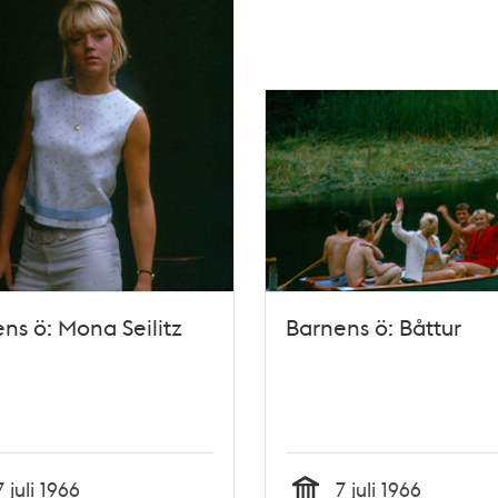
ns ö: Mona Seilitz
Barnens ö: Båttur
7 juli 1966
7 juli 1966