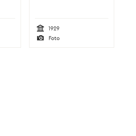
1929
Tid
Foto
Typ