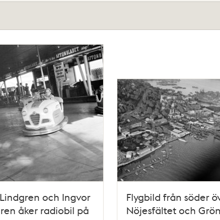
Lindgren och Ingvor
Flygbild från söder ö
ren åker radiobil på
Nöjesfältet och Grö