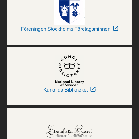
Föreningen Stockholms Företagsminnen
Kungliga Biblioteket