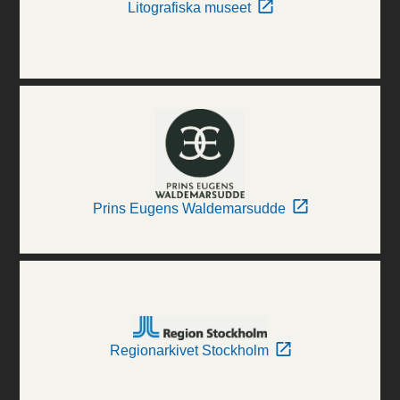
Litografiska museet
Prins Eugens Waldemarsudde
Regionarkivet Stockholm