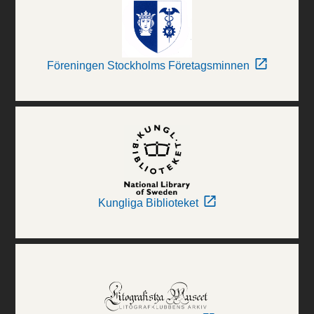
Föreningen Stockholms Företagsminnen
Kungliga Biblioteket