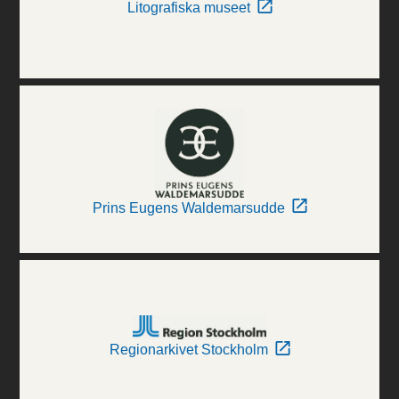
Litografiska museet
Prins Eugens Waldemarsudde
Regionarkivet Stockholm