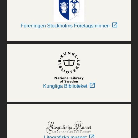
Föreningen Stockholms Företagsminnen
Kungliga Biblioteket
Litografiska museet