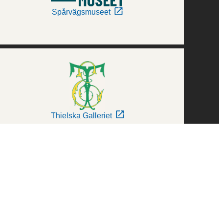
Spårvägsmuseet
Thielska Galleriet