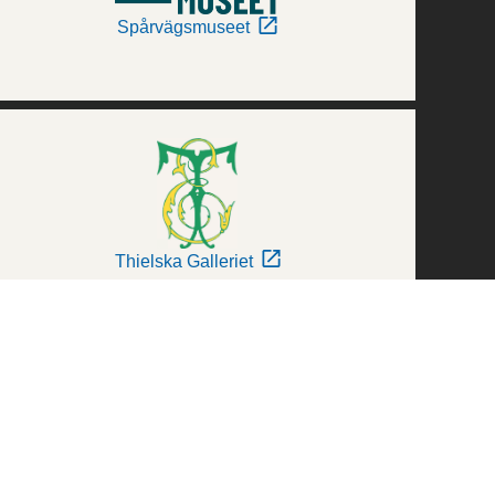
Spårvägsmuseet
Thielska Galleriet