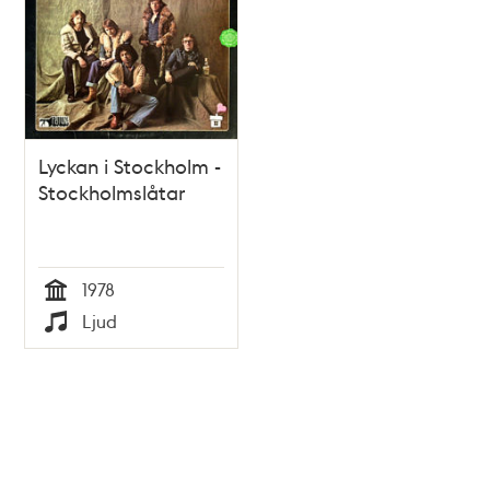
Lyckan i Stockholm -
Stockholmslåtar
1978
Tid
Ljud
Typ