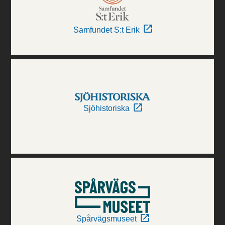
Samfundet S:t Erik
Sjöhistoriska
Spårvägsmuseet