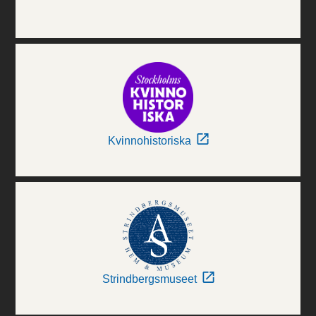
Kvinnohistoriska
Strindbergsmuseet