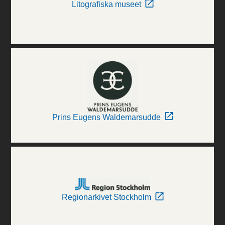
Litografiska museet
Prins Eugens Waldemarsudde
Regionarkivet Stockholm