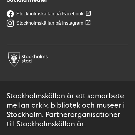
Stockholmskällan på Facebook
Stockholmskällan på Instagram
Stockholmskällan är ett samarbete
mellan arkiv, bibliotek och museer i
Stockholm. Partnerorganisationer
till Stockholmskällan är: