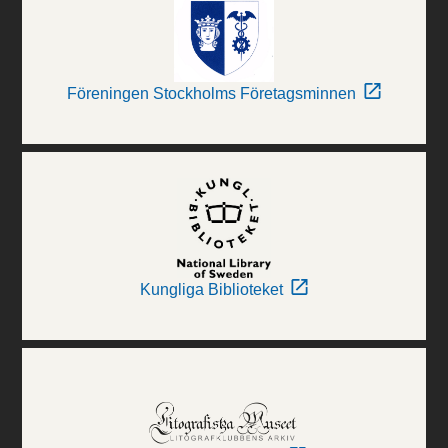
Föreningen Stockholms Företagsminnen
Kungliga Biblioteket