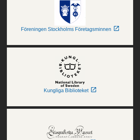
Föreningen Stockholms Företagsminnen
Kungliga Biblioteket