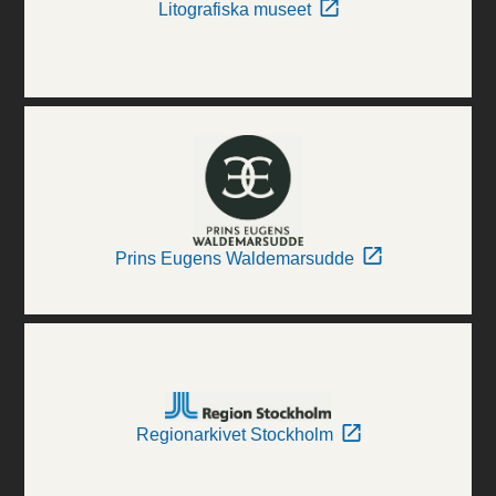
Litografiska museet
Prins Eugens Waldemarsudde
Regionarkivet Stockholm