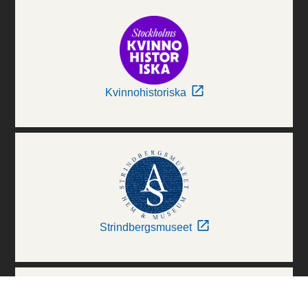
Kvinnohistoriska
Strindbergsmuseet