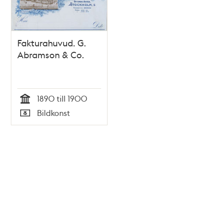
Fakturahuvud. G.
Abramson & Co.
1890 till 1900
Tid
Bildkonst
Typ