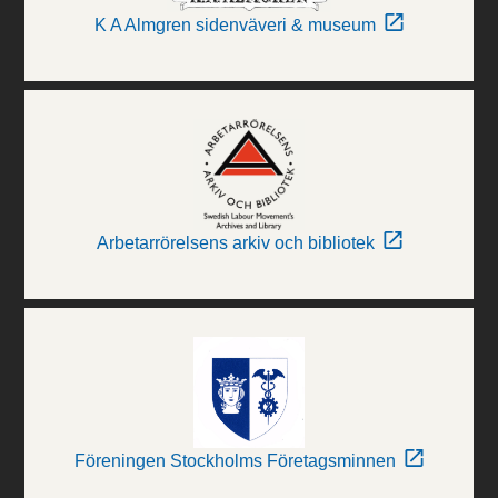
K A Almgren sidenväveri & museum
Arbetarrörelsens arkiv och bibliotek
Föreningen Stockholms Företagsminnen