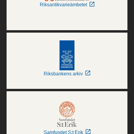
Riksantikvarieämbetet
Riksbankens arkiv
Samfundet S:t Erik