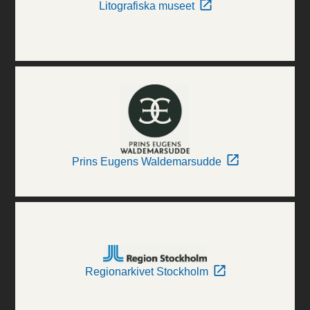
Litografiska museet
Prins Eugens Waldemarsudde
Regionarkivet Stockholm