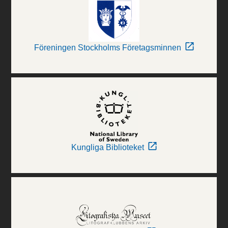
Föreningen Stockholms Företagsminnen
Kungliga Biblioteket