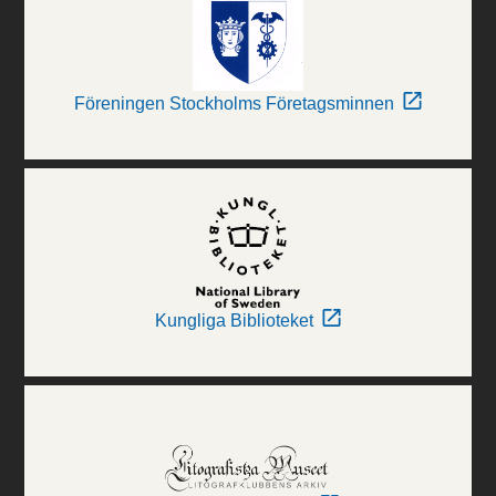
Föreningen Stockholms Företagsminnen
Kungliga Biblioteket