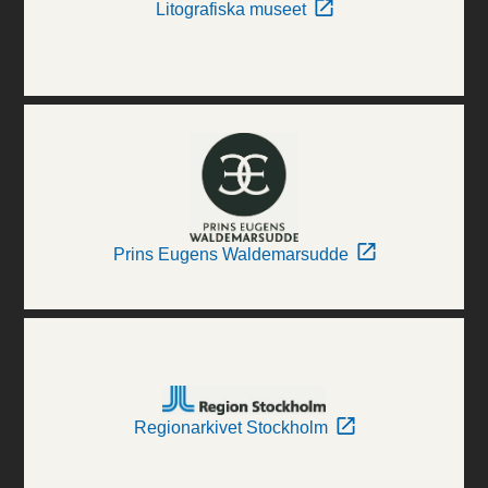
Litografiska museet
Prins Eugens Waldemarsudde
Regionarkivet Stockholm