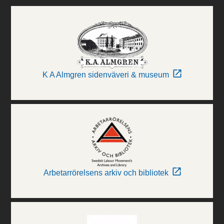
K A Almgren sidenväveri & museum
Arbetarrörelsens arkiv och bibliotek