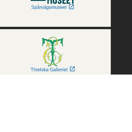
Spårvägsmuseet
Thielska Galleriet