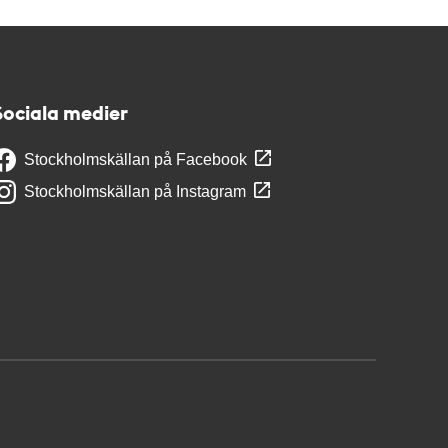
Sociala medier
Stockholmskällan på Facebook
Stockholmskällan på Instagram