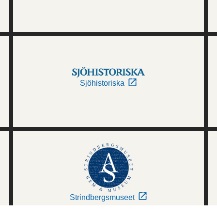
Sjöhistoriska
Strindbergsmuseet