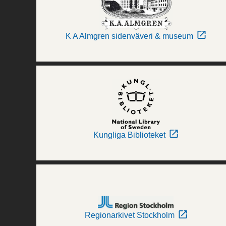
K A Almgren sidenväveri & museum
Kungliga Biblioteket
Regionarkivet Stockholm