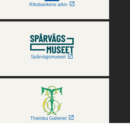
Riksbankens arkiv
Spårvägsmuseet
Thielska Galleriet