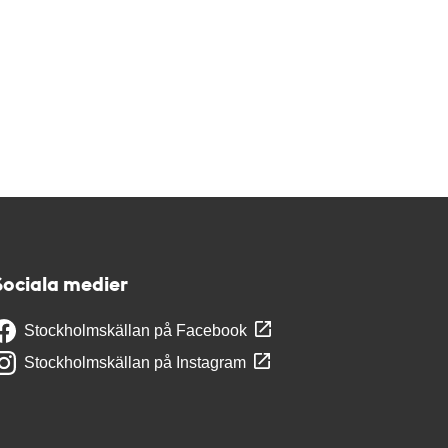
Sociala medier
Stockholmskällan på Facebook
Stockholmskällan på Instagram