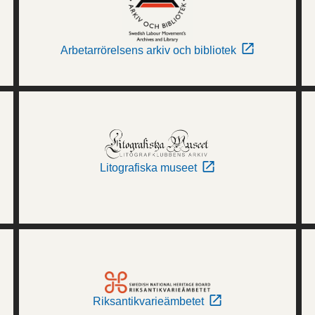
Arbetarrörelsens arkiv och bibliotek
Litografiska museet
Riksantikvarieämbetet