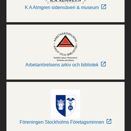
K A Almgren sidenväveri & museum
Arbetarrörelsens arkiv och bibliotek
Föreningen Stockholms Företagsminnen