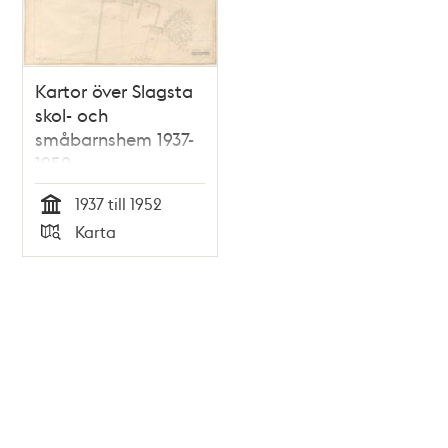
Kartor över Slagsta
skol- och
småbarnshem 1937-
1952
(situationsplaner)
1937 till 1952
Tid
Karta
Typ