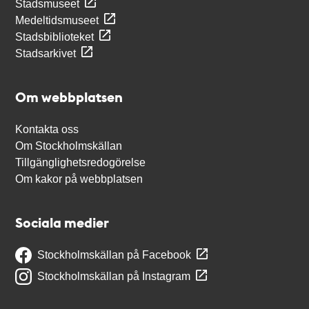
Stadsmuseet
Medeltidsmuseet
Stadsbiblioteket
Stadsarkivet
Om webbplatsen
Kontakta oss
Om Stockholmskällan
Tillgänglighetsredogörelse
Om kakor på webbplatsen
Sociala medier
Stockholmskällan på Facebook
Stockholmskällan på Instagram