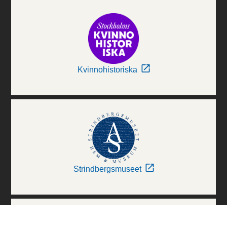
Kvinnohistoriska
Strindbergsmuseet