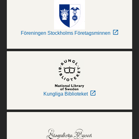
Föreningen Stockholms Företagsminnen
Kungliga Biblioteket