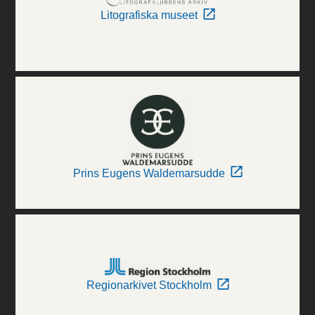
Litografiska museet
Prins Eugens Waldemarsudde
Regionarkivet Stockholm