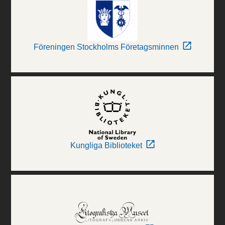
Föreningen Stockholms Företagsminnen
Kungliga Biblioteket