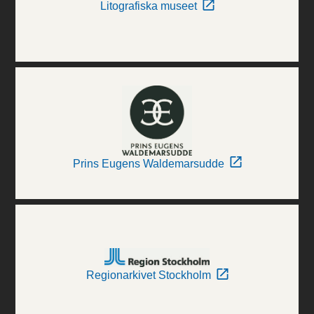
Litografiska museet
Prins Eugens Waldemarsudde
Regionarkivet Stockholm