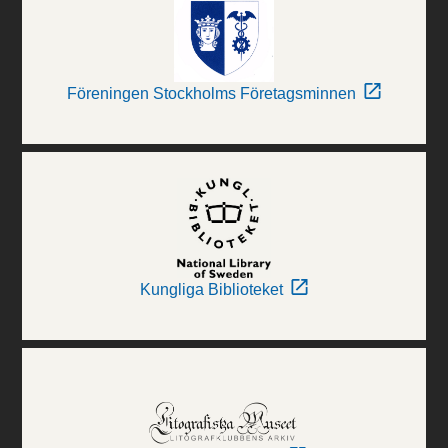
Föreningen Stockholms Företagsminnen
Kungliga Biblioteket