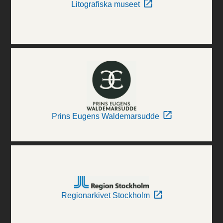
Litografiska museet
Prins Eugens Waldemarsudde
Regionarkivet Stockholm