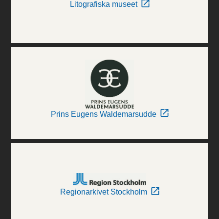
Litografiska museet
Prins Eugens Waldemarsudde
Regionarkivet Stockholm