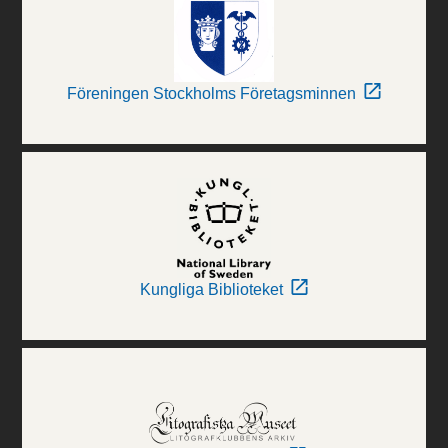
Föreningen Stockholms Företagsminnen
Kungliga Biblioteket