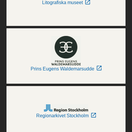
Litografiska museet
Prins Eugens Waldemarsudde
Regionarkivet Stockholm