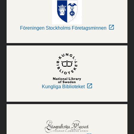
Föreningen Stockholms Företagsminnen
Kungliga Biblioteket